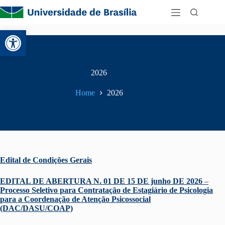
Abrir a barra de ferramentas
2026
Home
2026
Edital de Condições Gerais
EDITAL DE ABERTURA N. 01 DE 15 DE junho DE 2026
–
Processo Seletivo para Contratação de Estagiário de Psicologia
para a Coordenação de Atenção Psicossocial
(DAC/DASU/COAP)