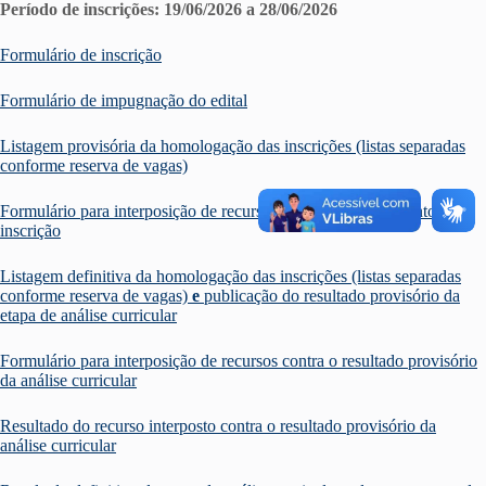
Período de inscrições: 19/06/2026 a 28/06/2026
Formulário de inscrição
Formulário de impugnação do edital
Listagem provisória da homologação das inscrições (listas separadas
conforme reserva de vagas)
Formulário para interposição de recursos contra o indeferimento da
inscrição
Listagem definitiva da homologação das inscrições (listas separadas
conforme reserva de vagas)
e
publicação do resultado provisório da
etapa de análise curricular
Formulário para interposição de recursos contra o resultado provisório
da análise curricular
Resultado do recurso interposto contra o resultado provisório da
análise curricular